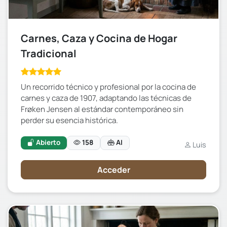
Carnes, Caza y Cocina de Hogar
Tradicional
Un recorrido técnico y profesional por la cocina de
carnes y caza de 1907, adaptando las técnicas de
Frøken Jensen al estándar contemporáneo sin
perder su esencia histórica.
Abierto
158
AI
Luis
Acceder