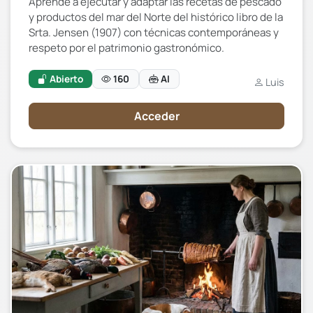
Aprende a ejecutar y adaptar las recetas de pescado
y productos del mar del Norte del histórico libro de la
Srta. Jensen (1907) con técnicas contemporáneas y
respeto por el patrimonio gastronómico.
Abierto
160
AI
Luis
Acceder