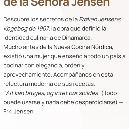
de la Señora Jensen
Descubre los secretos de la
Frøken Jensens
Kogebog de 1907
, la obra que definió la
identidad culinaria de Dinamarca.
Mucho antes de la Nueva Cocina Nórdica,
existió una mujer que enseñó a todo un país a
cocinar con elegancia, orden y
aprovechamiento. Acompáñanos en esta
relectura moderna de sus recetas.
"Alt kan bruges, og intet bør spildes"
(Todo
puede usarse y nada debe desperdiciarse) —
Frk. Jensen.