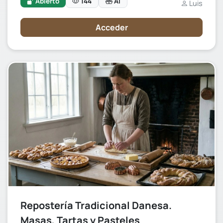
Abierto
144
AI
Luis
Acceder
Repostería Tradicional Danesa.
Masas, Tartas y Pasteles